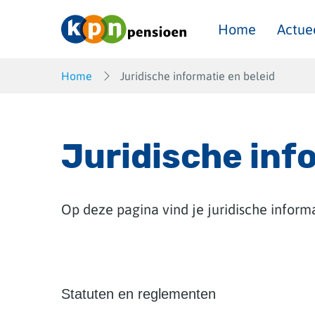
Overslaan
en
Home
Actue
naar
inhoud
gaan
Home
Juridische informatie en beleid
Juridische inf
Op deze pagina vind je juridische inform
Statuten en reglementen