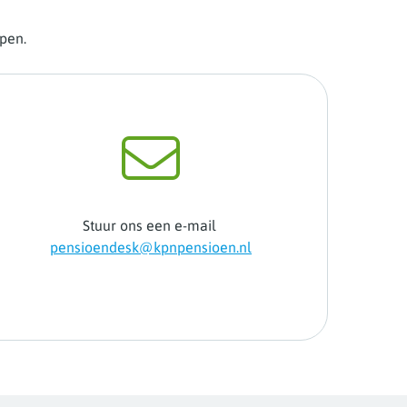
lpen.
Stuur ons een e-mail
pensioendesk@kpnpensioen.nl