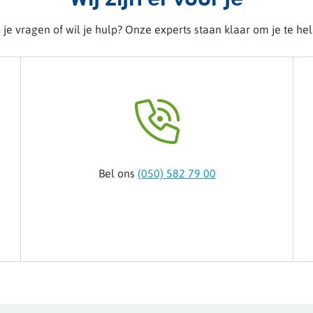
je vragen of wil je hulp? Onze experts staan klaar om je te he
Bel ons
(050) 582 79 00