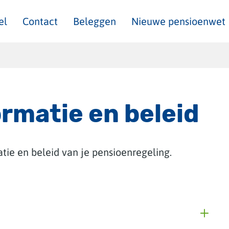
el
Contact
Beleggen
Nieuwe pensioenwet
ormatie en beleid
atie en beleid van je pensioenregeling.