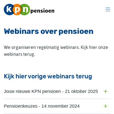
Overslaan
en
naar
inhoud
gaan
Webinars over pensioen
We organiseren regelmatig webinars. Kijk hier onze
webinars terug.
Kijk hier vorige webinars terug
Jouw nieuwe KPN pensioen - 21 oktober 2025
Pensioenkeuzes - 14 november 2024