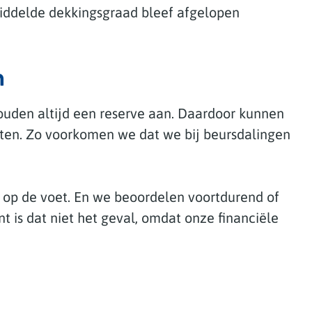
middelde dekkingsgraad bleef afgelopen
n
ouden altijd een reserve aan. Daardoor kunnen
en. Zo voorkomen we dat we bij beursdalingen
 op de voet. En we beoordelen voortdurend of
t is dat niet het geval, omdat onze financiële