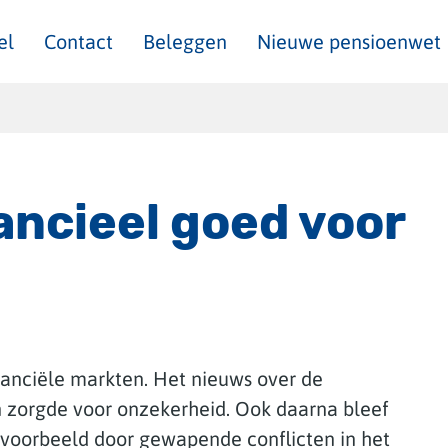
el
Contact
Beleggen
Nieuwe pensioenwet
ancieel goed voor
inanciële markten. Het nieuws over de
n zorgde voor onzekerheid. Ook daarna bleef
ijvoorbeeld door gewapende conflicten in het