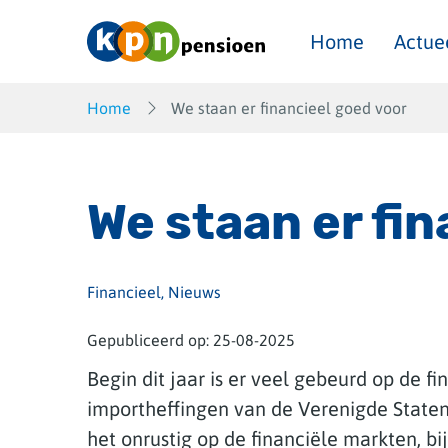
Overslaan
en
Home
Actue
naar
inhoud
gaan
Home
We staan er financieel goed voor
We staan er fin
Financieel, Nieuws
Gepubliceerd op:
25-08-2025
Begin dit jaar is er veel gebeurd op de f
importheffingen van de Verenigde State
het onrustig op de financiële markten, b