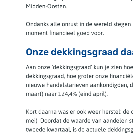
Midden-Oosten.
Ondanks alle onrust in de wereld stegen
moment financieel goed voor.
Onze dekkingsgraad daa
Aan onze ‘dekkingsgraad’ kun je zien hoe
dekkingsgraad, hoe groter onze financiël
nieuwe handelstarieven aankondigden, d
maart) naar 124,4% (eind april).
Kort daarna was er ook weer herstel: de
mei). Doordat de waarde van aandelen st
tweede kwartaal, is de actuele dekkingsg