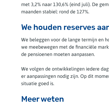
met 3,2% naar 130,6% (eind juli). De ge
maanden stabiel: rond de 127%.
We houden reserves aa
We beleggen voor de lange termijn en h
we meebewegen met de financiële markt
de pensioenen moeten aanpassen.
We volgen de ontwikkelingen iedere dag
er aanpassingen nodig zijn. Op dit momen
situatie goed is.
Meer weten