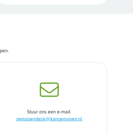
lpen.
Stuur ons een e-mail
pensioendesk@kpnpensioen.nl