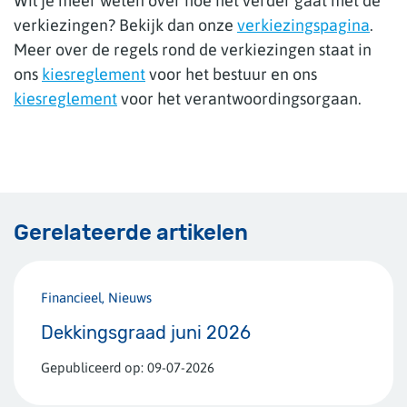
Wil je meer weten over hoe het verder gaat met de
verkiezingen? Bekijk dan onze
verkiezingspagina
.
Meer over de regels rond de verkiezingen staat in
ons
kiesreglement
voor het bestuur en ons
kiesreglement
voor het verantwoordingsorgaan.
Gerelateerde artikelen
Financieel, Nieuws
Dekkingsgraad juni 2026
Gepubliceerd op:
09-07-2026