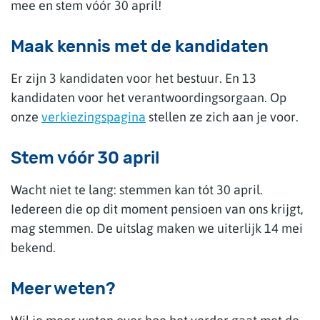
mee en stem vóór 30 april!
Maak kennis met de kandidaten
Er zijn 3 kandidaten voor het bestuur. En 13
kandidaten voor het verantwoordingsorgaan. Op
onze
verkiezingspagina
stellen ze zich aan je voor.
Stem vóór 30 april
Wacht niet te lang: stemmen kan tót 30 april.
Iedereen die op dit moment pensioen van ons krijgt,
mag stemmen. De uitslag maken we uiterlijk 14 mei
bekend.
Meer weten?