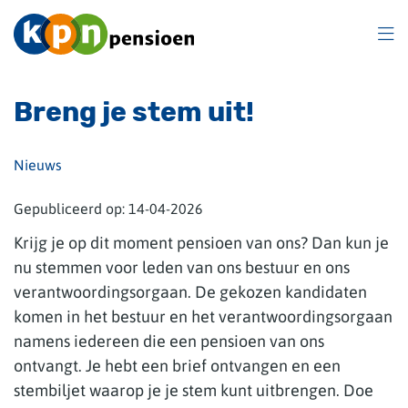
Overslaan
en
naar
inhoud
gaan
Breng je stem uit!
Nieuws
Gepubliceerd op:
14-04-2026
Krijg je op dit moment pensioen van ons? Dan kun je
nu stemmen voor leden van ons bestuur en ons
verantwoordingsorgaan. De gekozen kandidaten
komen in het bestuur en het verantwoordingsorgaan
namens iedereen die een pensioen van ons
ontvangt. Je hebt een brief ontvangen en een
stembiljet waarop je je stem kunt uitbrengen. Doe